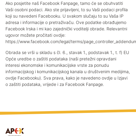
Ako posjetite naš Facebook Fanpage, tamo će se obuhvatiti
Vaši osobni podaci. Ako ste prijavljeni, to su Vaši podaci profila
koji su navedeni Facebooku. U svakom slučaju to su Vaša IP
adresa i informacije o pretraživaču. Ove podatke obrađujemo
Facebook Irska i mi kao zajednički voditelji obrade. Relevantni
ugovor možete pročitati ovdje:
https://www.facebook.com/legal/terms/page_controller_addendu
Obrada se vrši u skladu s čl. 6., stavak 1., podstavak 1., t. f) EU
Opće uredbe o zaštiti podataka (naši pretežni opravdani
interesi ekonomske i komunikacijske vrste za ponudu
informacijskog i komunikacijskog kanala u društvenim medijima,
ovdje Facebooku). Sva prava, kako je navedeno ovdje u Izjavi
o zaštiti podataka, vrijede i za Facebook Fanpage.