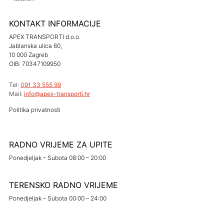
KONTAKT INFORMACIJE
APEX TRANSPORTI d.o.o.
Jablanska ulica 60,
10 000 Zagreb
OIB: 70347109950
Tel:
091 33 555 99
Mail:
info@apex-transporti.hr
Politika privatnosti
RADNO VRIJEME ZA UPITE
Ponedjeljak – Subota 08:00 – 20:00
TERENSKO RADNO VRIJEME
Ponedjeljak – Subota 00:00 – 24:00