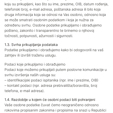
koju su prikupljeni, kao što su ime, prezime, OIB, datum rođenja,
telefonski broj, e-mail adresa, poštanska adresa ili bilo koja
druga informacija koja se odnosi na Vas osobno, odnosno koja
se može smatrati osobnim podatkom i koja je nužna za
određenu svrhu. Osobne podatke prikupljamo i obrađujemo
pošteno, zakonito i transparentno te brinemo o njihovoj
točnosti, potpunosti, ažurnosti i sigurnosti.
1.3. Svrha prikupljanja podataka
Podatke prikupljamo i obrađujemo kako bi odogovorili na vaš
zahtjev ili izvršili traženu uslugu.
Podaci koje prikupljamo i obrađujemo
Podaci koje možemo prikupljati putem poslovne komunikacije u
svrhu izvršenja naših usluga su:
– identifikacijski podaci ispitanika (npr. ime i prezime, OIB)
– kontakt podaci (npr. adresa prebivališta/boravišta, broj
telefona, e-mail adresa).
1.4. Razdoblje u kojem će osobni podaci biti pohranjeni
Vaše osobne podatke čuvat ćemo neograničeno odnosno
rokovima propisanim zakonima i propisima na snazi u Republici