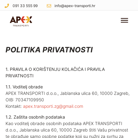
091 33 555 99
info@apex-transporti.hr
POLITIKA PRIVATNOSTI
1. PRAVILA O KORIŠTENJU KOLAČIĆA I PRAVILA
PRIVATNOSTI
1.1. Voditelj obrade
APEX TRANSPORTI d.o.o., Jablanska ulica 60, 10000 Zagreb,
OIB: 70347109950
Kontakt:
apex.transporti.zg@gmail.com
1.2. Zaštita osobnih podataka
Kao voditelj obrade osobnih podataka APEX TRANSPORTI
d.o.o., Jablanska ulica 60, 10000 Zagreb štiti Vašu privatnost
te obrađuje samo osobne podatke koji su nužni za svrhu za