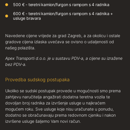
500 € - teretni kamion/furgon s rampom s 4 radnika
600 € - teretni kamion/furgon s rampom s 4 radnika +
usluge bravara
Navedene cijene vrijede za grad Zagreb, a za okolicu i ostale
gradove cijena izlaska uvećava se ovisno o udaljenosti od
našeg polazišta.
Apex Transporti d.o.o. je u sustavu PDV-a, a cijene su izražene
bez PDV-a.
Provedba sudskog postupaka
Ukoliko se sudski postupak provede u mogućnosti smo prema
zahtjevu naručitelja angažirati dodatna teretna vozila te
dovoljan broj radnika za izvršenje usluge u najkraćem
mogućem roku. Sve usluge koje nisu uračunate u ponudu,
dodatno se obračunavaju prema redovnom cjeniku i nakon
izvršene usluge šaljemo Vam novi račun.