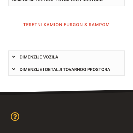
TERETNI KAMION FURGON S RAMPOM
DIMENZIJE VOZILA
DIMENZIJE I DETALJI TOVARNOG PROSTORA