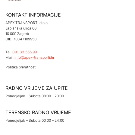
KONTAKT INFORMACIJE
APEX TRANSPORTI d.o.o.
Jablanska ulica 60,
10 000 Zagreb
OIB: 70347109950
Tel:
091 33 555 99
Mail:
info@apex-transporti.hr
Politika privatnosti
RADNO VRIJEME ZA UPITE
Ponedjeljak – Subota 08:00 – 20:00
TERENSKO RADNO VRIJEME
Ponedjeljak – Subota 00:00 – 24:00