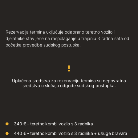
Rezervacija termina uključuje odabrano teretno vozilo i
djelatnike stavljene na raspolaganje u trajanju 3 radna sata od
početka provedbe sudskog postupka.
Uplaćena sredstva za rezervaciju termina su nepovratna
sredstva u slučaju odgode sudskog postupka.
340 € - teretno kombi vozilo s 3 radnika
440 € - teretno kombi vozilo s 3 radnika + usluge bravara