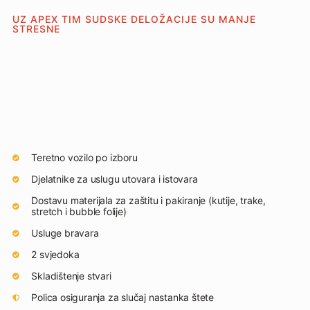
UZ APEX TIM SUDSKE DELOŽACIJE SU MANJE
STRESNE
Teretno vozilo po izboru
Djelatnike za uslugu utovara i istovara
Dostavu materijala za zaštitu i pakiranje (kutije, trake,
stretch i bubble folije)
Usluge bravara
2 svjedoka
Skladištenje stvari
Polica osiguranja za slučaj nastanka štete