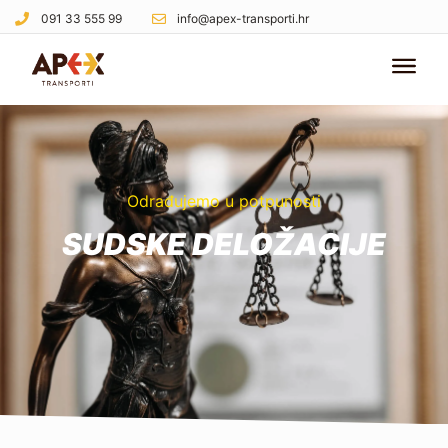
091 33 555 99
info@apex-transporti.hr
Odrađujemo u potpunosti
SUDSKE DELOŽACIJE