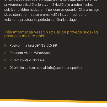
privremeno skladištenje stvari. Skladište je uredno i suho,
pokriveno video nadzorom i policom osiguranja. Cijena usluge
skladištenja formira se prema količini stvari, potrebnom
volumenu prostora te periodu korištenja usluge.
Više informacija vezanih uz usluge provede sudskog
postupka možete dobiti:
Pozivom na broj 091 33 555 99
Porukom Viber i WhatsApp
Putem kontakt obrasca
Direktnim upitom na mail info@apex-transporti.hr