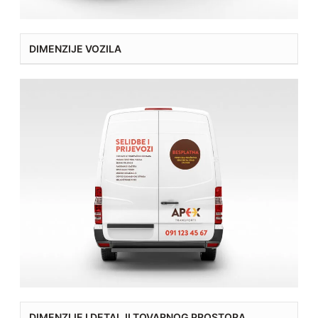
DIMENZIJE VOZILA
DIMENZIJE I DETALJI TOVARNOG PROSTORA